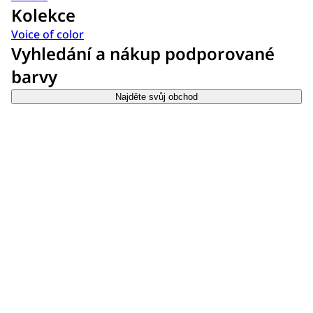
Kolekce
Voice of color
Vyhledání a nákup podporované
barvy
Najděte svůj obchod