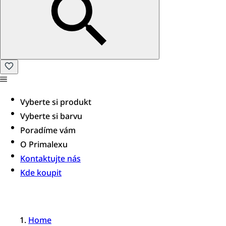
Vyberte si produkt
Vyberte si barvu
Poradíme vám​
O Primalexu
Kontaktujte nás
Kde koupit
Home