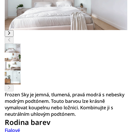
Frozen Sky je jemná, tlumená, pravá modrá s nebesky
modrým podtónem. Touto barvou lze krásně
vymalovat koupelnu nebo ložnici. Kombinujte ji s
neutrálním uhlovým podtónem.
Rodina barev
Fialové