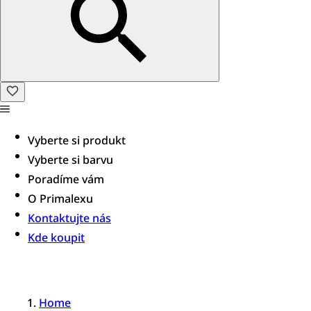
Vyberte si produkt
Vyberte si barvu
Poradíme vám​
O Primalexu
Kontaktujte nás
Kde koupit
Home