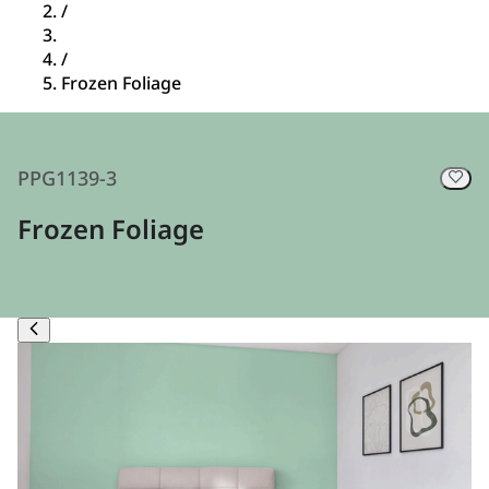
/
/
Frozen Foliage
PPG1139-3
Frozen Foliage