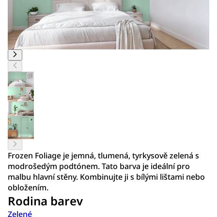
Frozen Foliage je jemná, tlumená, tyrkysově zelená s
modrošedým podtónem. Tato barva je ideální pro
malbu hlavní stěny. Kombinujte ji s bílými lištami nebo
obložením.
Rodina barev
Zelené