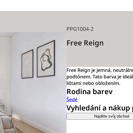
PPG1004-2
Free Reign
Free Reign je jemná, neutrá
podtónem. Tato barva je ideál
lištami nebo obložením.
Rodina barev
Šedé
Vyhledání a nákup
Najděte svůj obchod