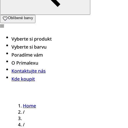
Oblíbené barvy
Vyberte si produkt
Vyberte si barvu
Poradíme vám​
O Primalexu
Kontaktujte nás
Kde koupit
Home
/
/