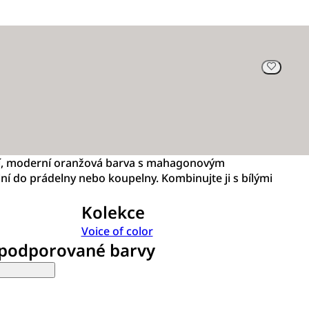
lní, moderní oranžová barva s mahagonovým
ní do prádelny nebo koupelny. Kombinujte ji s bílými
Kolekce
Voice of color
 podporované barvy