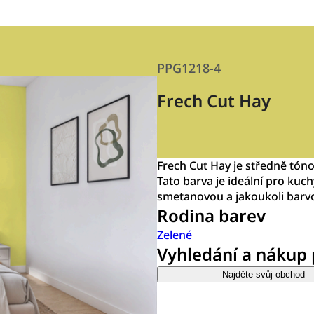
PPG1218-4
Frech Cut Hay
Frech Cut Hay je středně tón
Tato barva je ideální pro kuc
smetanovou a jakoukoli barv
Rodina barev
Zelené
Vyhledání a nákup
Najděte svůj obchod