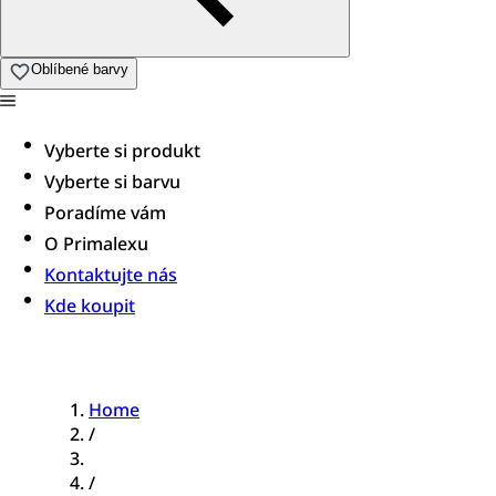
Oblíbené barvy
Vyberte si produkt
Vyberte si barvu
Poradíme vám​
O Primalexu
Kontaktujte nás
Kde koupit
Home
/
/