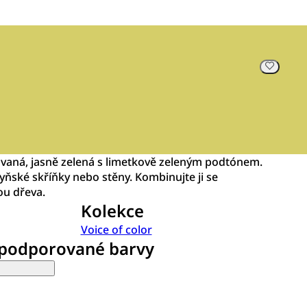
ovaná, jasně zelená s limetkově zeleným podtónem.
hyňské skříňky nebo stěny. Kombinujte ji se
ou dřeva.
Kolekce
Voice of color
 podporované barvy