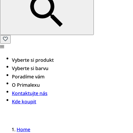
Vyberte si produkt
Vyberte si barvu
Poradíme vám​
O Primalexu
Kontaktujte nás
Kde koupit
Home