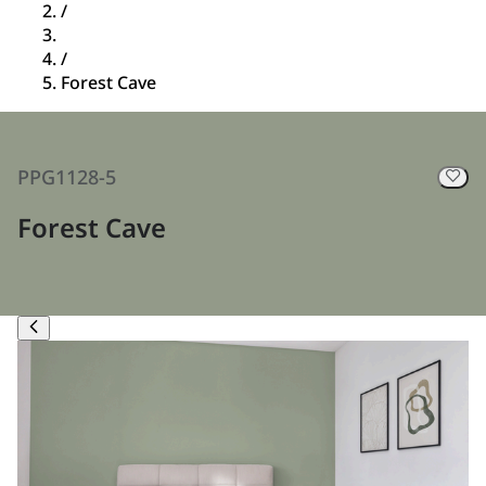
/
/
Forest Cave
PPG1128-5
Forest Cave