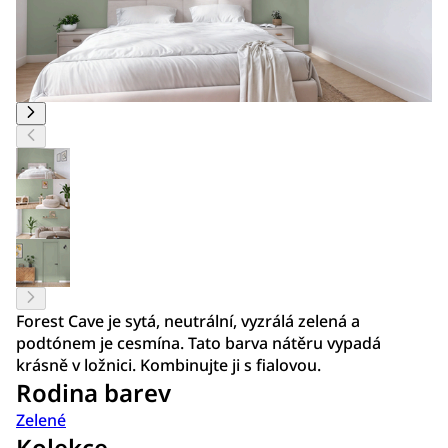
Forest Cave je sytá, neutrální, vyzrálá zelená a
podtónem je cesmína. Tato barva nátěru vypadá
krásně v ložnici. Kombinujte ji s fialovou.
Rodina barev
Zelené
Kolekce