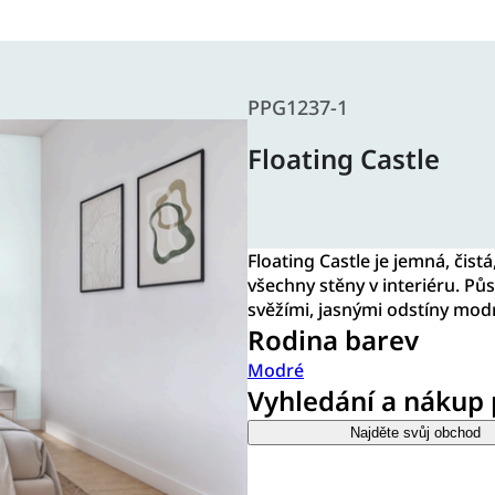
PPG1237-1
Floating Castle
Floating Castle je jemná, čist
všechny stěny v interiéru. Půs
svěžími, jasnými odstíny mod
Rodina barev
Modré
Vyhledání a nákup
Najděte svůj obchod