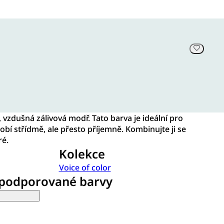
á, vzdušná zálivová modř. Tato barva je ideální pro
obí střídmě, ale přesto příjemně. Kombinujte ji se
ré.
Kolekce
Voice of color
 podporované barvy