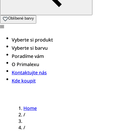
Oblíbené barvy
Vyberte si produkt
Vyberte si barvu
Poradíme vám​
O Primalexu
Kontaktujte nás
Kde koupit
Home
/
/