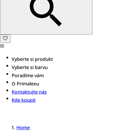
Vyberte si produkt
Vyberte si barvu
Poradíme vám​
O Primalexu
Kontaktujte nás
Kde koupit
Home