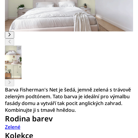
Barva Fisherman's Net je šedá, jemně zelená s trávově
zeleným podtónem. Tato barva je ideální pro výmalbu
fasády domu a vytváří tak pocit anglických zahrad.
Kombinujte ji s tmavě hnědou.
Rodina barev
Zelené
Kolekce