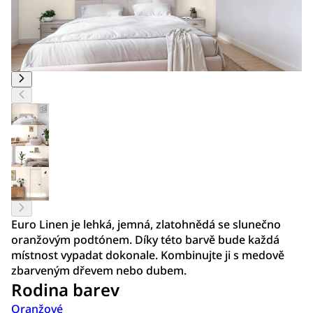
Euro Linen je lehká, jemná, zlatohnědá se slunečno
oranžovým podtónem. Díky této barvě bude každá
místnost vypadat dokonale. Kombinujte ji s medově
zbarveným dřevem nebo dubem.
Rodina barev
Oranžové