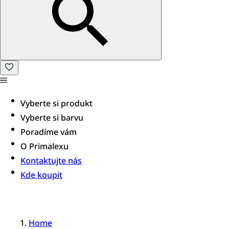
Vyberte si produkt
Vyberte si barvu
Poradíme vám​
O Primalexu
Kontaktujte nás
Kde koupit
Home