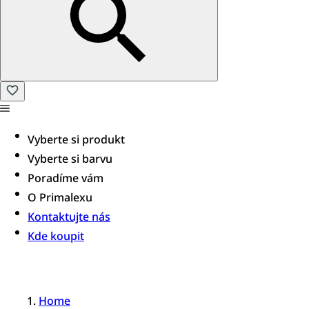
Vyberte si produkt
Vyberte si barvu
Poradíme vám​
O Primalexu
Kontaktujte nás
Kde koupit
Home