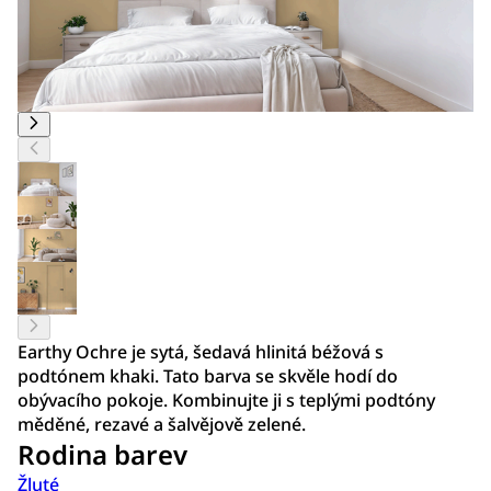
Earthy Ochre je sytá, šedavá hlinitá béžová s
podtónem khaki. Tato barva se skvěle hodí do
obývacího pokoje. Kombinujte ji s teplými podtóny
měděné, rezavé a šalvějově zelené.
Rodina barev
Žluté