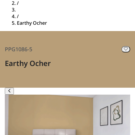
/
/
Earthy Ocher
PPG1086-5
Earthy Ocher