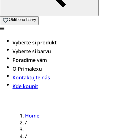
Oblíbené barvy
Vyberte si produkt
Vyberte si barvu
Poradíme vám​
O Primalexu
Kontaktujte nás
Kde koupit
Home
/
/