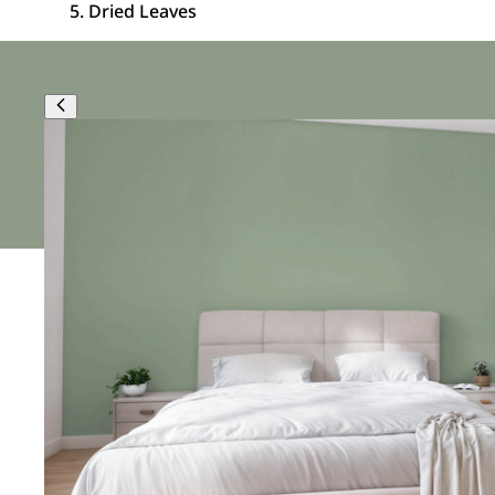
Dried Leaves