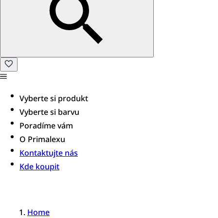
Vyberte si produkt
Vyberte si barvu
Poradíme vám​
O Primalexu
Kontaktujte nás
Kde koupit
Home