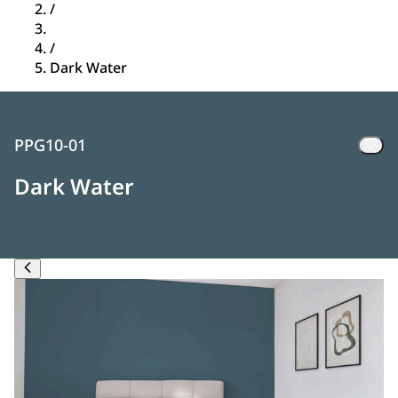
/
/
Dark Water
PPG10-01
Dark Water