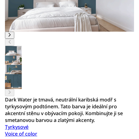
Dark Water je tmavá, neutrální karibská modř s
tyrkysovým podtónem. Tato barva je ideální pro
akcentní stěnu v obývacím pokoji. Kombinujte ji se
smetanovou barvou a zlatými akcenty.
Tyrkysové
Voice of color