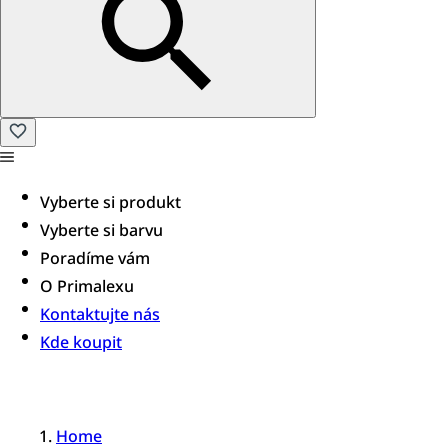
Vyberte si produkt
Vyberte si barvu
Poradíme vám​
O Primalexu
Kontaktujte nás
Kde koupit
Home