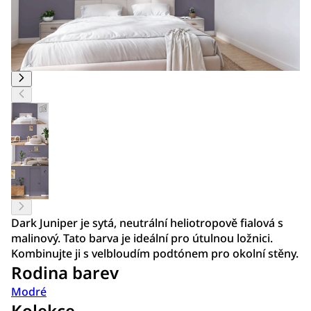
Dark Juniper je sytá, neutrální heliotropově fialová s
malinový. Tato barva je ideální pro útulnou ložnici.
Kombinujte ji s velbloudím podtónem pro okolní stěny.
Rodina barev
Modré
Kolekce