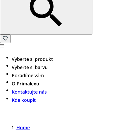
Vyberte si produkt
Vyberte si barvu
Poradíme vám​
O Primalexu
Kontaktujte nás
Kde koupit
Home