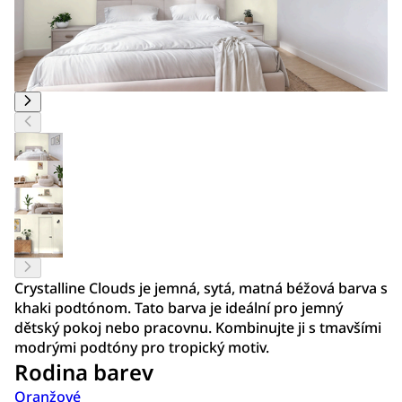
Crystalline Clouds je jemná, sytá, matná béžová barva s
khaki podtónom. Tato barva je ideální pro jemný
dětský pokoj nebo pracovnu. Kombinujte ji s tmavšími
modrými podtóny pro tropický motiv.
Rodina barev
Oranžové