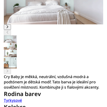
Cry Baby je měkká, neutrální, vzdušná modrá a
podtónem je dětská modř. Tato barva je ideální pro
osvěžení místnosti. Kombinujte ji s fialovými akcenty.
Rodina barev
Tyrkysové
Kolekce