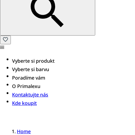
Vyberte si produkt
Vyberte si barvu
Poradíme vám​
O Primalexu
Kontaktujte nás
Kde koupit
Home