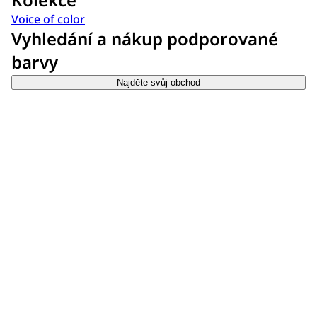
Voice of color
Vyhledání a nákup podporované
barvy
Najděte svůj obchod