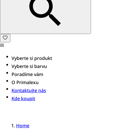
Vyberte si produkt
Vyberte si barvu
Poradíme vám​
O Primalexu
Kontaktujte nás
Kde koupit
Home