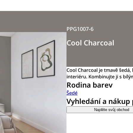
PPG1007-6
Cool Charcoal
Cool Charcoal je tmavě šedá, 
interiéru. Kombinujte ji s bíl
Rodina barev
Šedé
Vyhledání a nákup
Najděte svůj obchod