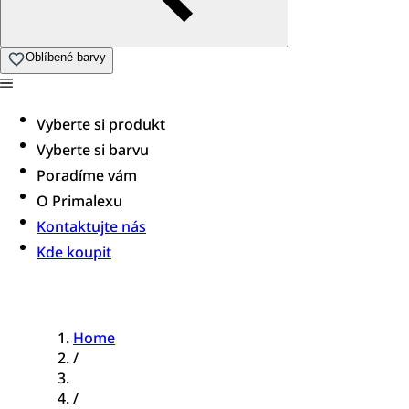
Oblíbené barvy
Vyberte si produkt
Vyberte si barvu
Poradíme vám​
O Primalexu
Kontaktujte nás
Kde koupit
Home
/
/