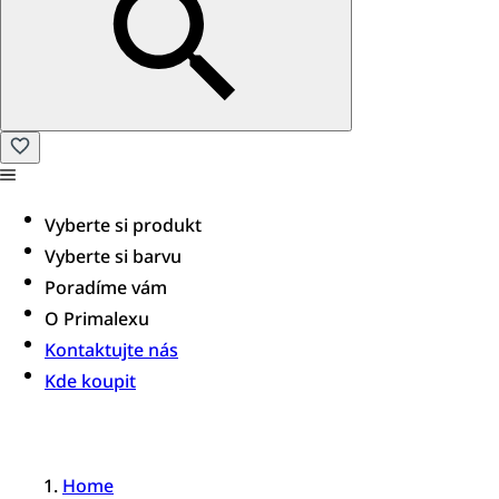
Vyberte si produkt
Vyberte si barvu
Poradíme vám​
O Primalexu
Kontaktujte nás
Kde koupit
Home