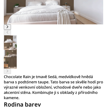
Chocolate Rain je tmavě šedá, medvídkově hnědá
barva s podtónem taupe. Tato barva se skvěle hodí pro
výrazné venkovní obložení, vchodové dveře nebo jako
akcentní stěna. Kombinujte ji s obklady z přírodního
kamene.
Rodina barev