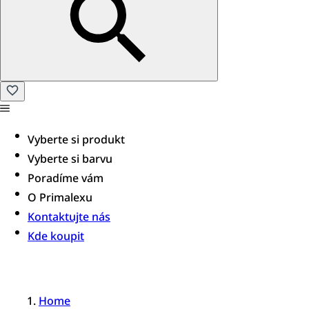
Vyberte si produkt
Vyberte si barvu
Poradíme vám​
O Primalexu
Kontaktujte nás
Kde koupit
Home