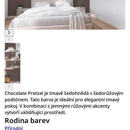
Chocolate Pretzel je tmavě šedohnědá s šedorůžovým
podtónem. Tato barva je ideální pro elegantní tmavý
pokoj. V kombinaci s jemnými růžovými akcenty
vytvoří uklidňující prostředí.
Rodina barev
Přírodní