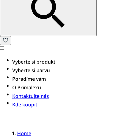
Vyberte si produkt
Vyberte si barvu
Poradíme vám​
O Primalexu
Kontaktujte nás
Kde koupit
Home