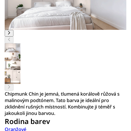
Chipmunk Chin je jemná, tlumená korálově růžová s
malinovým podtónem. Tato barva je ideální pro
zklidnění rušných místností. Kombinujte ji téměř s
jakoukoli jinou barvou.
Rodina barev
Oranžové