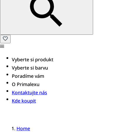
Vyberte si produkt
Vyberte si barvu
Poradíme vám​
O Primalexu
Kontaktujte nás
Kde koupit
Home