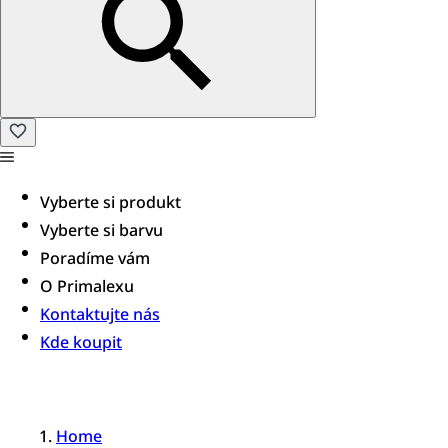
Vyberte si produkt
Vyberte si barvu
Poradíme vám​
O Primalexu
Kontaktujte nás
Kde koupit
Home