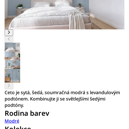
Ceto je sytá, šedá, soumračná modrá s levandulovým
podtónem. Kombinujte ji se světlejšími šedými
podtóny.
Rodina barev
Modré
Kolekce