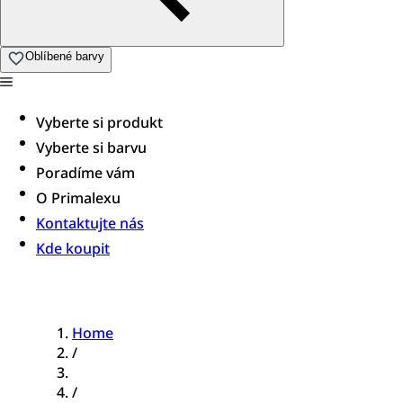
Oblíbené barvy
Vyberte si produkt
Vyberte si barvu
Poradíme vám​
O Primalexu
Kontaktujte nás
Kde koupit
Home
/
/