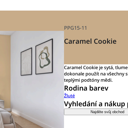
PPG15-11
Caramel Cookie
Caramel Cookie je sytá, tlum
dokonale použít na všechny s
teplými podtóny mědi.
Rodina barev
Žluté
Vyhledání a nákup
Najděte svůj obchod