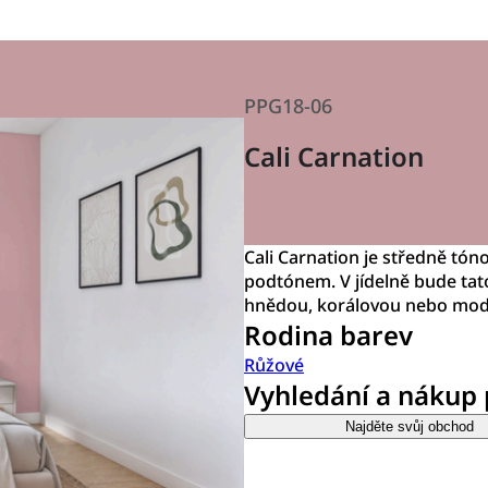
PPG18-06
Cali Carnation
Cali Carnation je středně tó
podtónem. V jídelně bude tat
hnědou, korálovou nebo mod
Rodina barev
Růžové
Vyhledání a nákup
Najděte svůj obchod