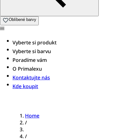
Oblíbené barvy
Vyberte si produkt
Vyberte si barvu
Poradíme vám​
O Primalexu
Kontaktujte nás
Kde koupit
Home
/
/