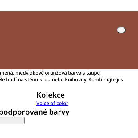
umená, medvídkově oranžová barva s taupe
le hodí na stěnu krbu nebo knihovny. Kombinujte ji s
Kolekce
Voice of color
 podporované barvy