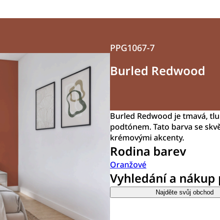
PPG1067-7
Burled Redwood
Burled Redwood je tmavá, tl
podtónem. Tato barva se skvě
krémovými akcenty.
Rodina barev
Oranžové
Vyhledání a nákup
Najděte svůj obchod