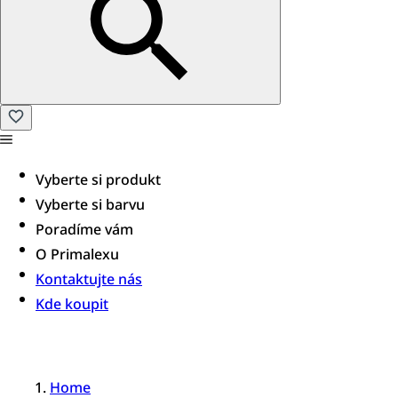
Vyberte si produkt
Vyberte si barvu
Poradíme vám​
O Primalexu
Kontaktujte nás
Kde koupit
Home