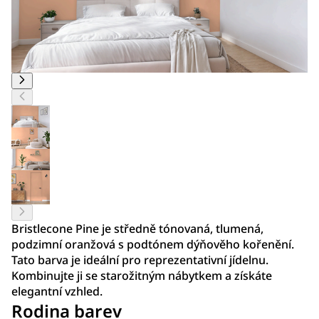
Bristlecone Pine je středně tónovaná, tlumená,
podzimní oranžová s podtónem dýňověho kořenění.
Tato barva je ideální pro reprezentativní jídelnu.
Kombinujte ji se starožitným nábytkem a získáte
elegantní vzhled.
Rodina barev