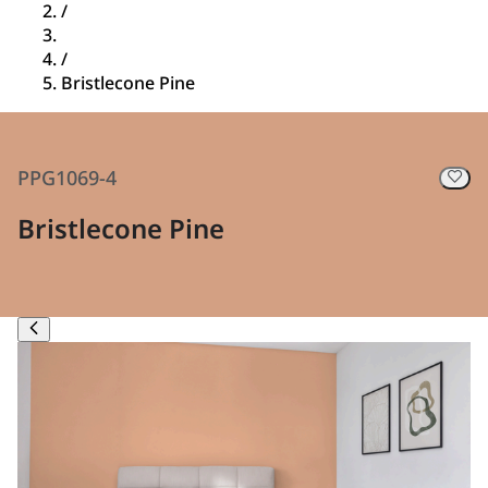
/
/
Bristlecone Pine
PPG1069-4
Bristlecone Pine