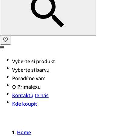
Vyberte si produkt
Vyberte si barvu
Poradíme vám​
O Primalexu
Kontaktujte nás
Kde koupit
Home