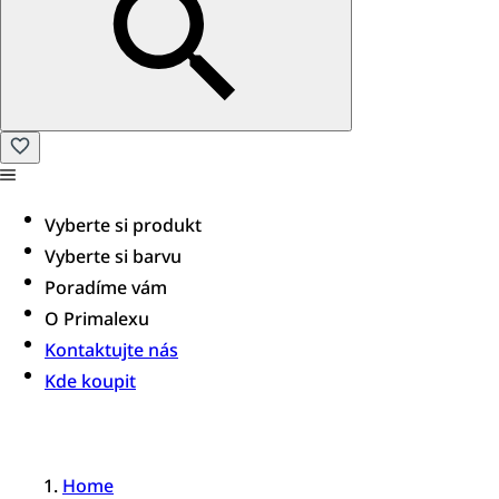
Vyberte si produkt
Vyberte si barvu
Poradíme vám​
O Primalexu
Kontaktujte nás
Kde koupit
Home