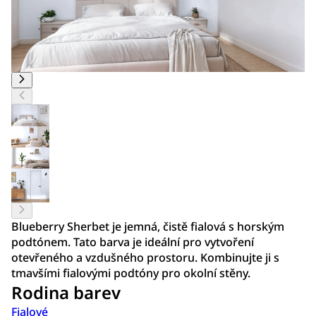
Blueberry Sherbet je jemná, čistě fialová s horským
podtónem. Tato barva je ideální pro vytvoření
otevřeného a vzdušného prostoru. Kombinujte ji s
tmavšími fialovými podtóny pro okolní stěny.
Rodina barev
Fialové