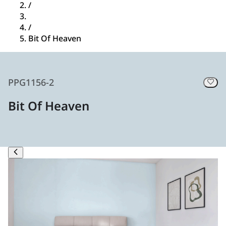
/
/
Bit Of Heaven
PPG1156-2
Bit Of Heaven