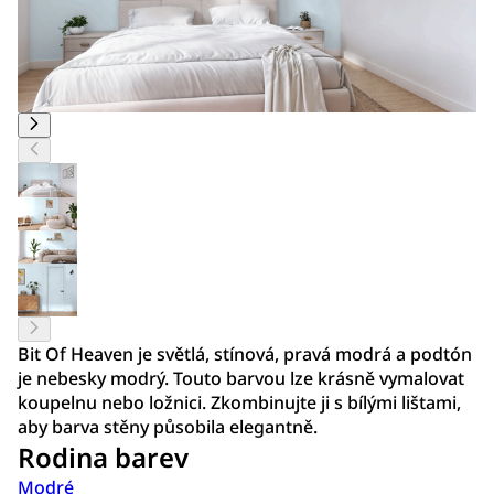
Bit Of Heaven je světlá, stínová, pravá modrá a podtón
je nebesky modrý. Touto barvou lze krásně vymalovat
koupelnu nebo ložnici. Zkombinujte ji s bílými lištami,
aby barva stěny působila elegantně.
Rodina barev
Modré