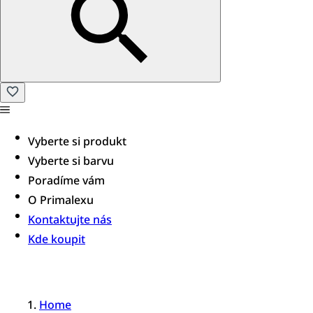
Vyberte si produkt
Vyberte si barvu
Poradíme vám​
O Primalexu
Kontaktujte nás
Kde koupit
Home