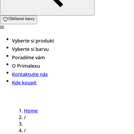
Oblíbené barvy
Vyberte si produkt
Vyberte si barvu
Poradíme vám​
O Primalexu
Kontaktujte nás
Kde koupit
Home
/
/