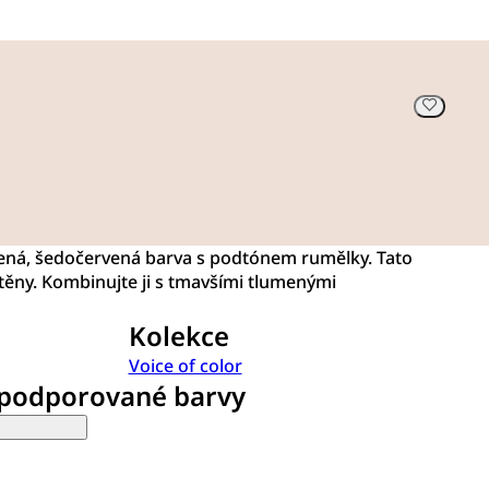
mená, šedočervená barva s podtónem rumělky. Tato
stěny. Kombinujte ji s tmavšími tlumenými
Kolekce
Voice of color
 podporované barvy