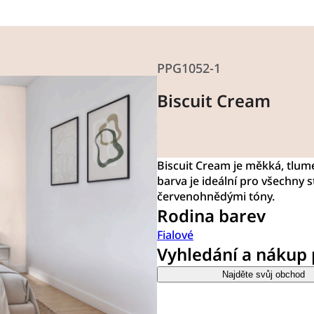
PPG1052-1
Biscuit Cream
Biscuit Cream je měkká, tlu
barva je ideální pro všechny 
červenohnědými tóny.
Rodina barev
Fialové
Vyhledání a nákup
Najděte svůj obchod