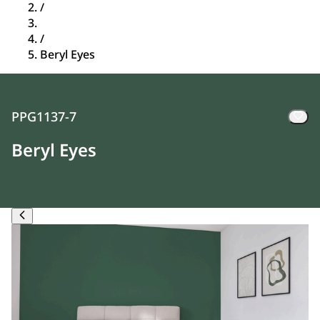
/
/
Beryl Eyes
PPG1137-7
Beryl Eyes