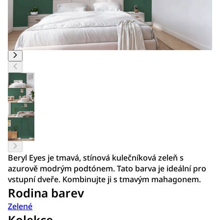
Beryl Eyes je tmavá, stínová kulečníková zeleň s
azurově modrým podtónem. Tato barva je ideální pro
vstupní dveře. Kombinujte ji s tmavým mahagonem.
Rodina barev
Zelené
Kolekce