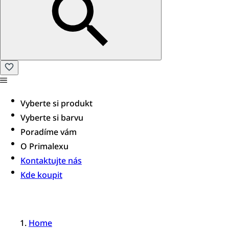
Vyberte si produkt
Vyberte si barvu
Poradíme vám​
O Primalexu
Kontaktujte nás
Kde koupit
Home