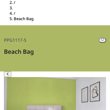
/
/
Beach Bag
PPG1117-5
Beach Bag