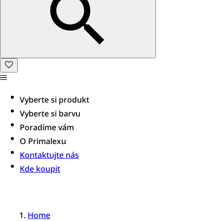
Vyberte si produkt
Vyberte si barvu
Poradíme vám​
O Primalexu
Kontaktujte nás
Kde koupit
Home