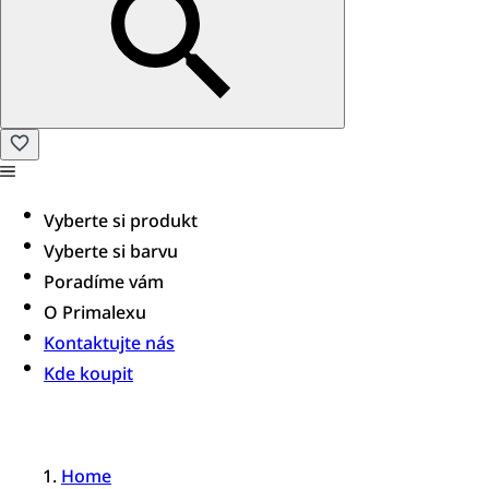
Vyberte si produkt
Vyberte si barvu
Poradíme vám​
O Primalexu
Kontaktujte nás
Kde koupit
Home