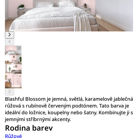
Blashful Blossom je jemná, světlá, karamelově jablečná
růžová s rubínově červeným podtónem. Tato barva je
ideální do ložnice, koupelny nebo šatny. Kombinujte ji s
jemnými stříbrnými akcenty.
Rodina barev
Růžové