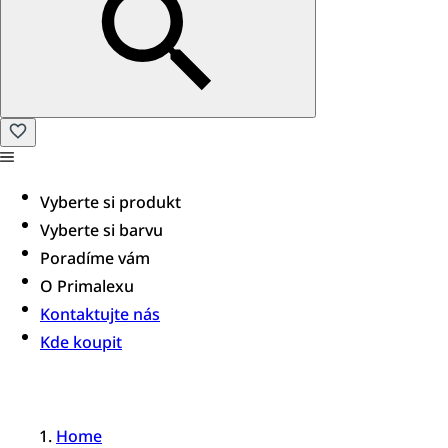
Vyberte si produkt
Vyberte si barvu
Poradíme vám​
O Primalexu
Kontaktujte nás
Kde koupit
Home