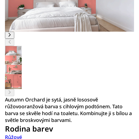
Autumn Orchard je sytá, jasně lososově
růžovooranžová barva s cihlovým podtónem. Tato
barva se skvěle hodí na toaletu. Kombinujte ji s bílou a
světle broskvovými barvami.
Rodina barev
Růžové