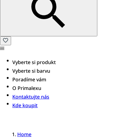
Vyberte si produkt
Vyberte si barvu
Poradíme vám​
O Primalexu
Kontaktujte nás
Kde koupit
Home