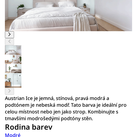
Austrian Ice je jemná, stínová, pravá modrá a
podtónem je nebeská modř. Tato barva je ideální pro
celou místnost nebo jen jako strop. Kombinujte s
tmavšími modrošedými podtóny stěn.
Rodina barev
Modré