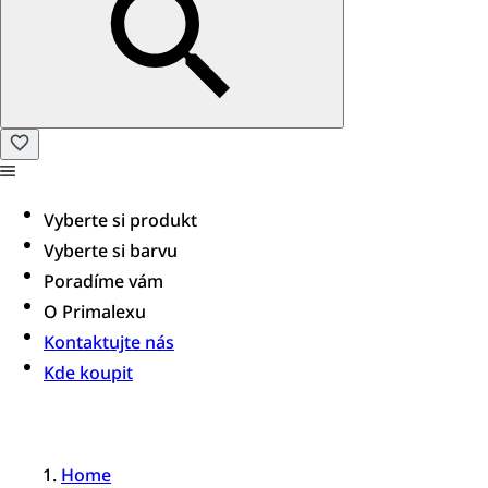
Vyberte si produkt
Vyberte si barvu
Poradíme vám​
O Primalexu
Kontaktujte nás
Kde koupit
Home