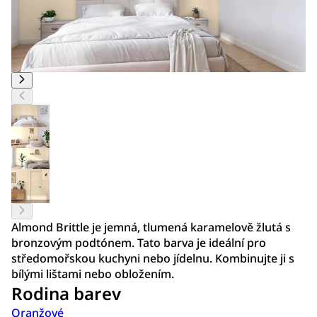
Almond Brittle je jemná, tlumená karamelově žlutá s
bronzovým podtónem. Tato barva je ideální pro
středomořskou kuchyni nebo jídelnu. Kombinujte ji s
bílými lištami nebo obložením.
Rodina barev
Oranžové