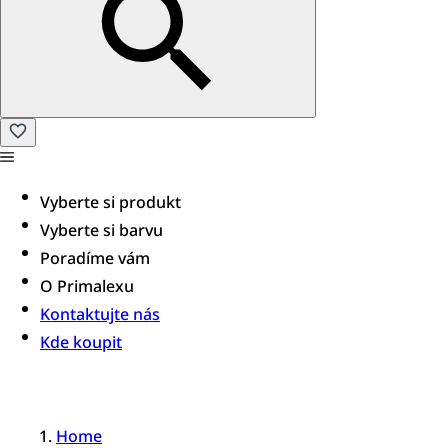
Vyberte si produkt
Vyberte si barvu
Poradíme vám​
O Primalexu
Kontaktujte nás
Kde koupit
Home