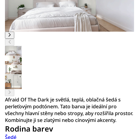
Afraid Of The Dark je světlá, teplá, oblačná šedá s
perleťovým podtónem. Tato barva je ideální pro
všechny hlavní stěny nebo stropy, aby rozšířila prostor.
Kombinujte ji se zlatými nebo cínovými akcenty.
Rodina barev
Šedé