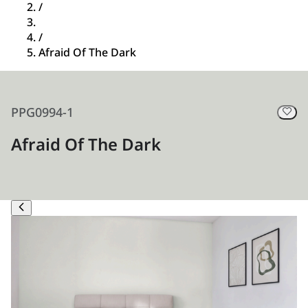
/
/
Afraid Of The Dark
PPG0994-1
Afraid Of The Dark