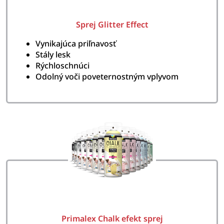
Sprej Glitter Effect
Vynikajúca priľnavosť
Stály lesk
Rýchloschnúci
Odolný voči poveternostným vplyvom
Primalex Chalk efekt sprej