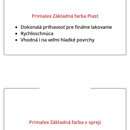
Primalex Základná farba Plast
Dokonalá priľnavosť pre finálne lakovanie
Rychloschnúca
Vhodná i na veľmi hladké povrchy
Primalex Základná farba v spreji