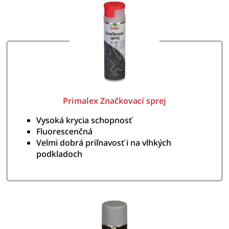
Primalex Značkovací sprej
Vysoká krycia schopnosť
Fluorescenčná
Velmi dobrá priľnavosť i na vlhkých
podkladoch