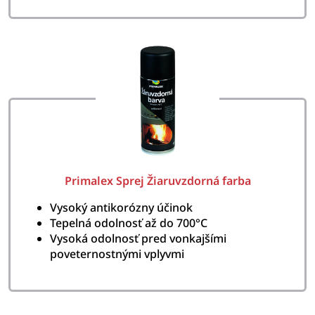
Primalex Sprej Žiaruvzdorná farba
Vysoký antikorózny účinok
Tepelná odolnosť až do 700°C
Vysoká odolnosť pred vonkajšími
poveternostnými vplyvmi