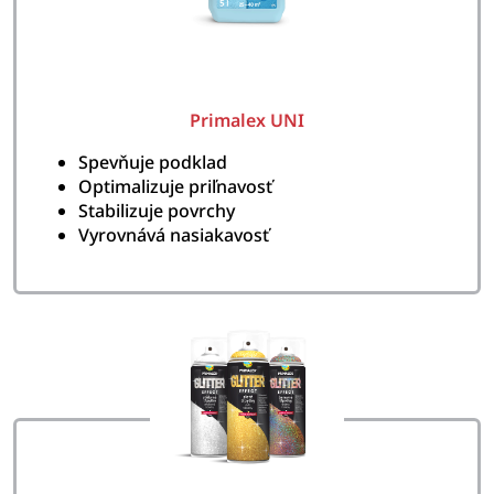
Primalex UNI
Spevňuje podklad
Optimalizuje priľnavosť
Stabilizuje povrchy
Vyrovnává nasiakavosť