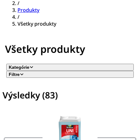
/
Produkty
/
Všetky produkty
Všetky produkty
Kategórie
Filtre
Výsledky (83)
Nie sú vybraté žiadne filtre