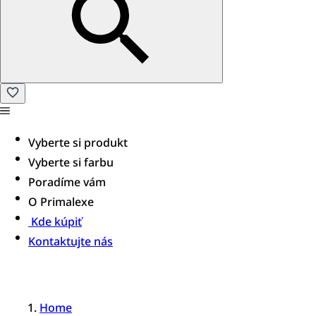
Vyberte si produkt
Vyberte si farbu
Poradíme vám
O Primalexe
Kde kúpiť
Kontaktujte nás
Home