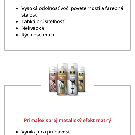
Vysoká odolnosť voči poveternosti a farebná
stálosť
Ľahká brúsiteľnosť
Nekvapká
Rýchloschnúci
Primalex sprej metalický efekt matný
Vynikajúca priľnavosť