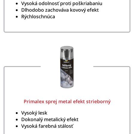
Vysoká odolnosť proti poškriabaniu
Dlhodobo zachováva kovový efekt
Rýchloschnúca
Primalex sprej metal efekt strieborný
Vysoký lesk
Dokonalý metalický efekt
Vysoká farebná stálosť