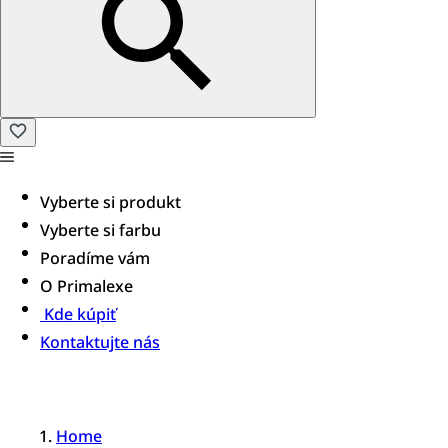
Vyberte si produkt
Vyberte si farbu
Poradíme vám
O Primalexe
Kde kúpiť
Kontaktujte nás
Home