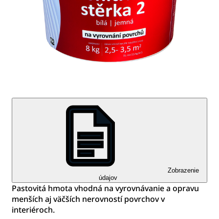
Zobrazenie
údajov
Pastovitá hmota vhodná na vyrovnávanie a opravu
menších aj väčších nerovností povrchov v
interiéroch.