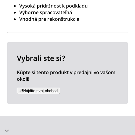
Vysoká prídržnosť k podkladu
Výborne spracovateľná
Vhodná pre rekonštrukcie
Vybrali ste si?
Kúpte si tento produkt v predajni vo vašom
okolí!
Nájdite svoj obchod
Akordeón sa zrútil