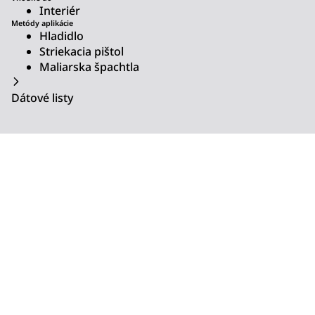
Interiér
Metódy aplikácie
Hladidlo
Striekacia pištol
Maliarska špachtla
Dátové listy