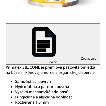
Zobrazenie
údajov
Primalex SILICONE je prémiová pastovitá omietka
na báze silikónovej emulzie a organickej disperzie.
Samočistiaci povrch
Hydrofóbna a paropriepustná
Vysoká mechanická odolnosť
Fungicídna a algicídna odolnosť
Roztieraná 1,5 mm