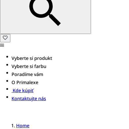
Vyberte si produkt
Vyberte si farbu
Poradíme vám
O Primalexe
Kde kúpiť
Kontaktujte nás
Home