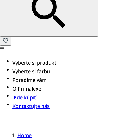
Vyberte si produkt
Vyberte si farbu
Poradíme vám
O Primalexe
Kde kúpiť
Kontaktujte nás
Home