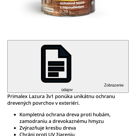
Zobrazenie
údajov
Primalex Lazura 3v1 ponúka unikátnu ochranu
drevených povrchov v exteriéri.
Kompletná ochrana dreva proti hubám,
zamodraniu a drevokaznému hmyzu
Zvýrazňuje kresbu dreva
Chráni proti UV žiareniu