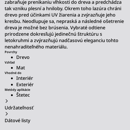
zabraňuje prenikaniu vlhkosti do dreva a predchádza
tak vzniku plesní a hniloby. Okrem toho lazúra chráni
drevo pred účinkami UV žiarenia a zvýrazňuje jeho
kresbu. Neodlupuje sa, nepraská a následné ošetrenie
dreva je možné bez brúsenia. Vybraté odtiene
prirodzene dokresľujú jedinečnú štruktúru s
letokruhmi a zvýrazňujú nadčasovú eleganciu tohto
nenahraditeľného materiálu.
Povrchy
Drevo
Vzhľad
Mat
Vhodné do
Interiér
Exteriér
Metódy aplikácie
Štetec
Udržateľnosť
Dátové listy