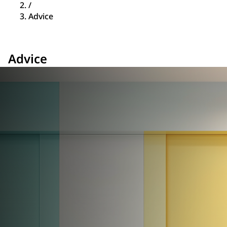
/
Advice
Advice