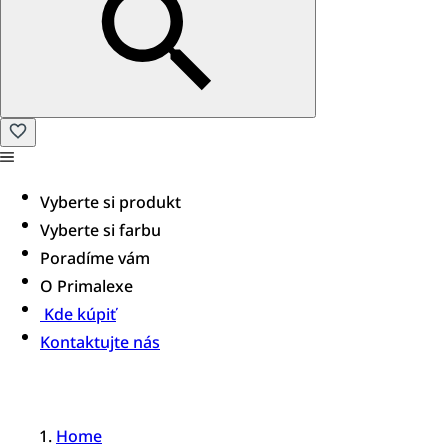
Vyberte si produkt
Vyberte si farbu
Poradíme vám
O Primalexe
Kde kúpiť
Kontaktujte nás
Home