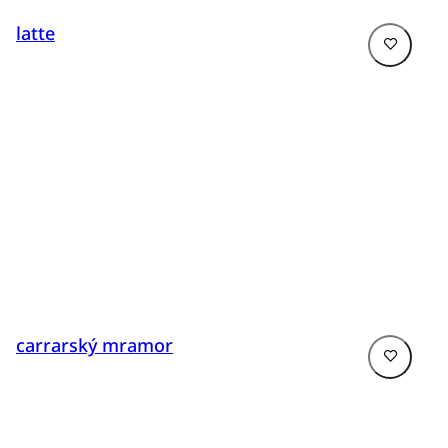
latte
carrarský mramor