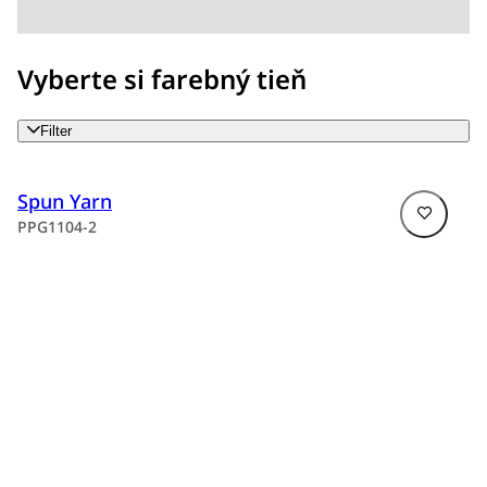
Vyberte si farebný tieň
Filter
Spun Yarn
PPG1104-2