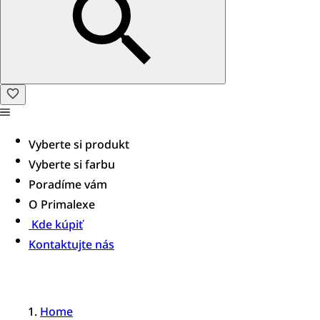
Vyberte si produkt
Vyberte si farbu
Poradíme vám
O Primalexe
Kde kúpiť
Kontaktujte nás
Home