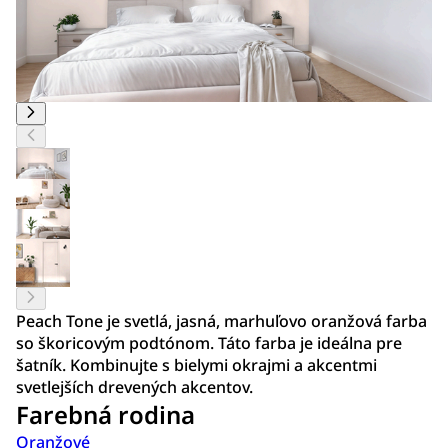
Peach Tone je svetlá, jasná, marhuľovo oranžová farba
so škoricovým podtónom. Táto farba je ideálna pre
šatník. Kombinujte s bielymi okrajmi a akcentmi
svetlejších drevených akcentov.
Farebná rodina
Oranžové