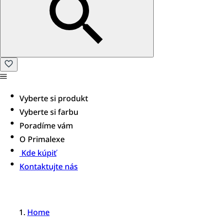
Vyberte si produkt
Vyberte si farbu
Poradíme vám
O Primalexe
Kde kúpiť
Kontaktujte nás
Home