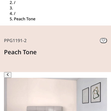
/
/
Peach Tone
PPG1191-2
Peach Tone