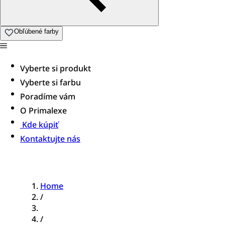
Obľúbené farby
Vyberte si produkt
Vyberte si farbu
Poradíme vám
O Primalexe
Kde kúpiť
Kontaktujte nás
Home
/
/