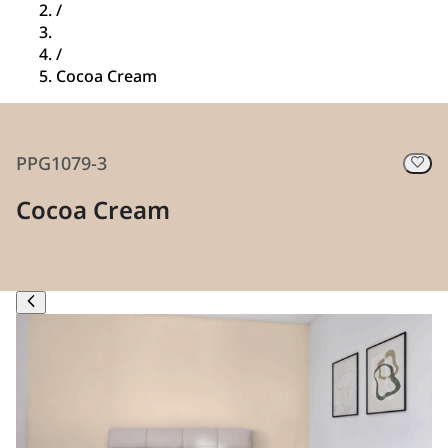
/
/
Cocoa Cream
PPG1079-3
Cocoa Cream