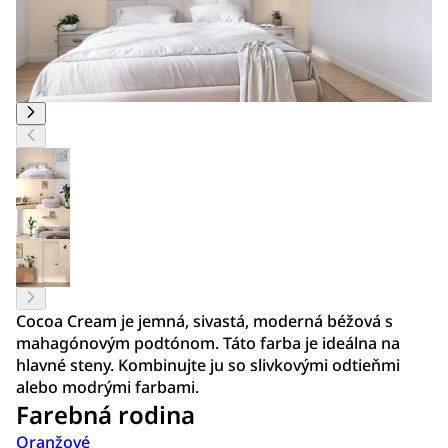
Cocoa Cream je jemná, sivastá, moderná béžová s
mahagónovým podtónom. Táto farba je ideálna na
hlavné steny. Kombinujte ju so slivkovými odtieňmi
alebo modrými farbami.
Farebná rodina
Oranžové