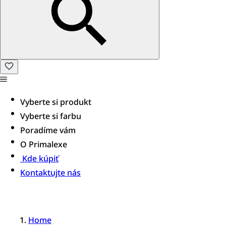
Vyberte si produkt
Vyberte si farbu
Poradíme vám
O Primalexe
Kde kúpiť
Kontaktujte nás
Home