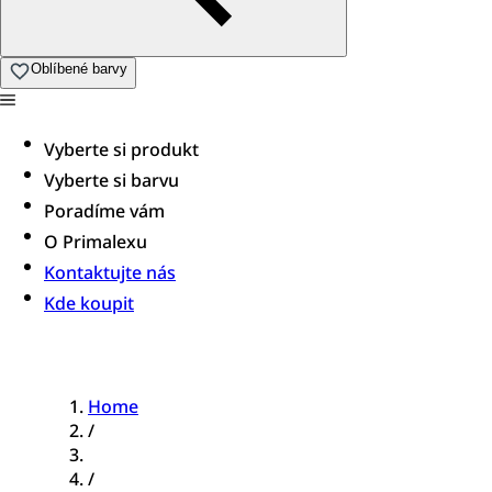
Oblíbené barvy
Vyberte si produkt
Vyberte si barvu
Poradíme vám​
O Primalexu
Kontaktujte nás
Kde koupit
Home
/
/